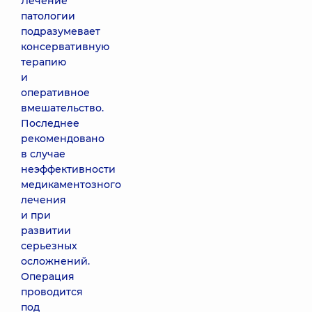
Лечение
патологии
подразумевает
консервативную
терапию
и
оперативное
вмешательство.
Последнее
рекомендовано
в случае
неэффективности
медикаментозного
лечения
и при
развитии
серьезных
осложнений.
Операция
проводится
под