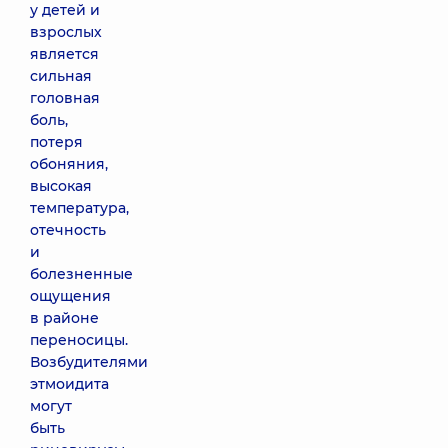
у детей и
взрослых
является
сильная
головная
боль,
потеря
обоняния,
высокая
температура,
отечность
и
болезненные
ощущения
в районе
переносицы.
Возбудителями
этмоидита
могут
быть