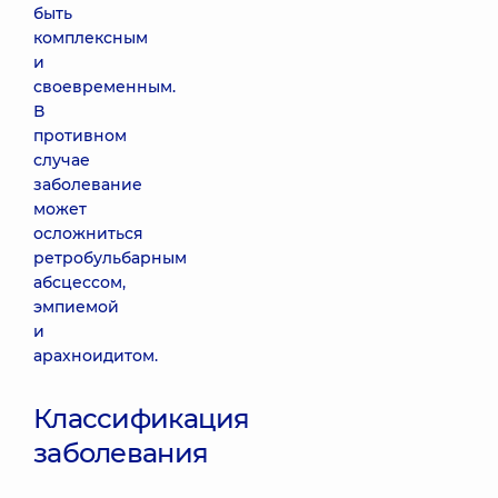
быть
комплексным
и
своевременным.
В
противном
случае
заболевание
может
осложниться
ретробульбарным
абсцессом,
эмпиемой
и
арахноидитом.
Классификация
заболевания