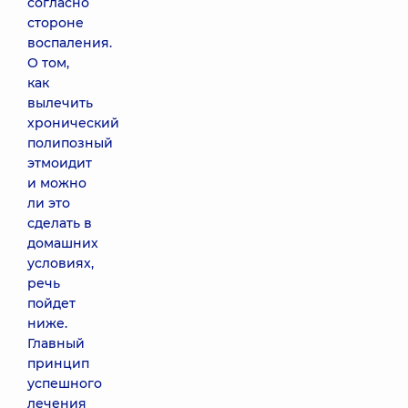
согласно
стороне
воспаления.
О том,
как
вылечить
хронический
полипозный
этмоидит
и можно
ли это
сделать в
домашних
условиях,
речь
пойдет
ниже.
Главный
принцип
успешного
лечения