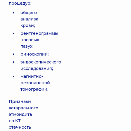
процедур:
общего
анализа
крови;
рентгенограммы
носовых
пазух;
риноскопии;
эндоскопического
исследования;
магнитно-
резонансной
томографии.
Признаки
катарального
этмоидита
на КТ –
отечность