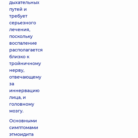
дыхательных
путей и
требует
серьезного
лечения,
поскольку
воспаление
располагается
близко к
тройничному
нерву,
отвечающему
за
иннервацию
лица, и
головному
мозгу.
Основными
симптомами
этмоидита