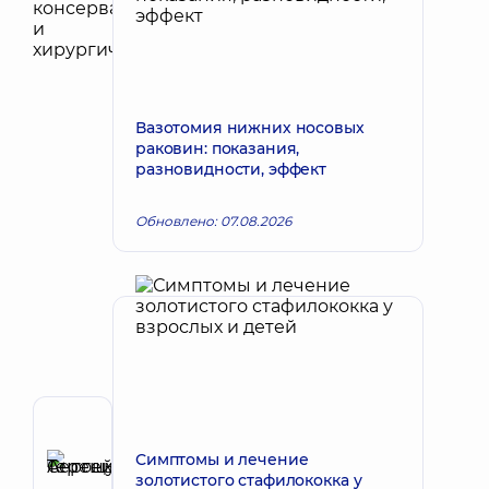
Вазотомия нижних носовых
раковин: показания,
разновидности, эффект
Обновлено: 07.08.2026
Автор
Терещук
Симптомы и лечение
золотистого стафилококка у
Сергей