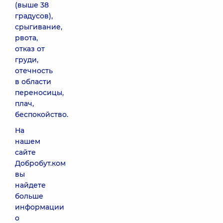
(выше 38
градусов),
срыгивание,
рвота,
отказ от
груди,
отечность
в области
переносицы,
плач,
беспокойство.
На
нашем
сайте
Добробут.ком
вы
найдете
больше
информации
о