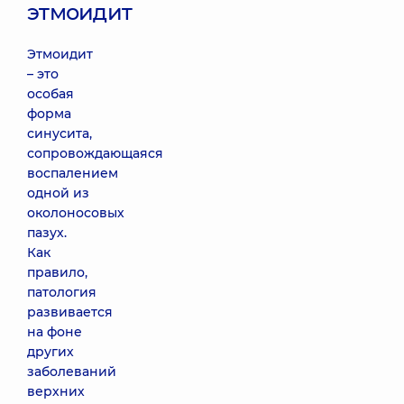
этмоидит
Этмоидит
– это
особая
форма
синусита,
сопровождающаяся
воспалением
одной из
околоносовых
пазух.
Как
правило,
патология
развивается
на фоне
других
заболеваний
верхних