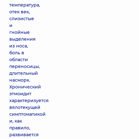
температура,
отек век,
слизистые
и
гнойные
выделения
из носа,
боль в
области
переносицы,
длительный
насморк.
Хронический
этмоидит
характеризуется
вялотекущей
симптоматикой
и, как
правило,
развивается