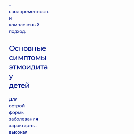
–
своевременность
и
комплексный
подход.
Основные
симптомы
этмоидита
у
детей
Для
острой
формы
заболевания
характерны:
высокая