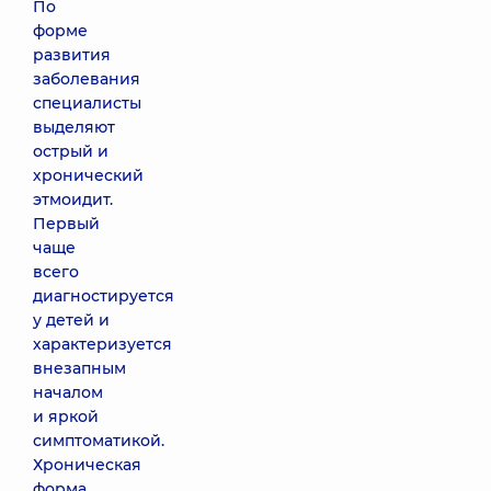
По
форме
развития
заболевания
специалисты
выделяют
острый и
хронический
этмоидит.
Первый
чаще
всего
диагностируется
у детей и
характеризуется
внезапным
началом
и яркой
симптоматикой.
Хроническая
форма