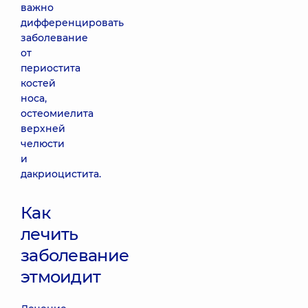
важно
дифференцировать
заболевание
от
периостита
костей
носа,
остеомиелита
верхней
челюсти
и
дакриоцистита.
Как
лечить
заболевание
этмоидит