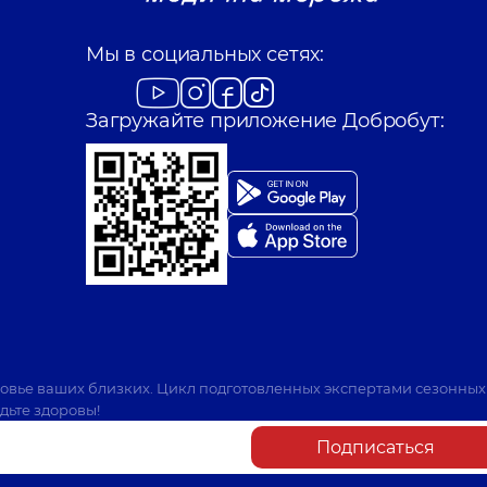
Мы в социальных сетях:
Загружайте приложение Добробут:
ровье ваших близких. Цикл подготовленных экспертами сезонных
дьте здоровы!
Подписаться