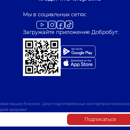
Мы в социальных сетях:
Загружайте приложение Добробут:
ровье ваших близких. Цикл подготовленных экспертами сезонных
дьте здоровы!
Подписаться