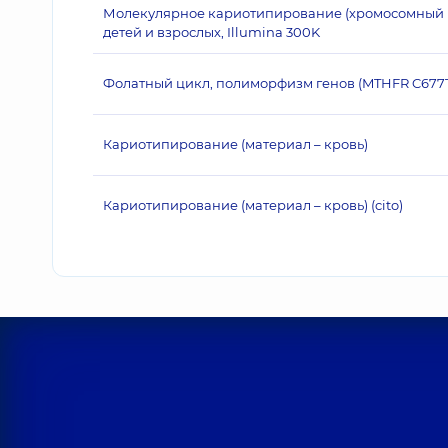
Молекулярное кариотипирование (хромосомный м
детей и взрослых, Illumina 300K
Фолатный цикл, полиморфизм генов (MTHFR C677T
Кариотипирование (материал – кровь)
Кариотипирование (материал – кровь) (cito)