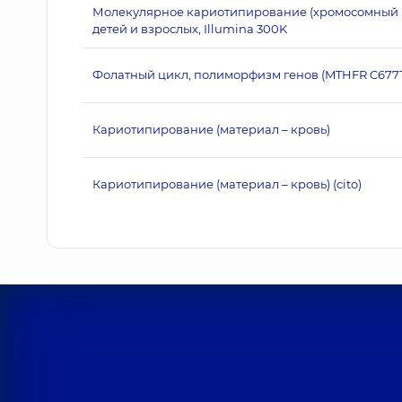
Молекулярное кариотипирование (хромосомный м
детей и взрослых, Illumina 300K
Фолатный цикл, полиморфизм генов (MTHFR C677T
Кариотипирование (материал – кровь)
Кариотипирование (материал – кровь) (cito)