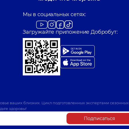
Мы в социальных сетях:
Загружайте приложение Добробут:
ровье ваших близких. Цикл подготовленных экспертами сезонных
дьте здоровы!
Подписаться