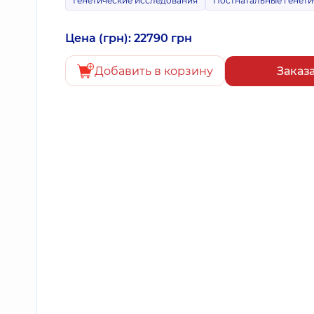
Генетические исследования
Постнатальные генети
Цена (грн): 22790 грн
Добавить в корзину
Заказ