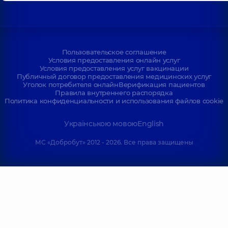
Пользовательское соглашение
Условия предоставления онлайн услуг
Условия предоставления услуг вакцинации
Публичный договор предоставления медицинских услуг
Уголок потребителя онлайн
Верификация пациентов
Правила внутреннего распорядка
Политика конфиденциальности и использования файлов cookie
Українською мовою
English
МС «Добробут» 2012 - 2026. Все права защищены