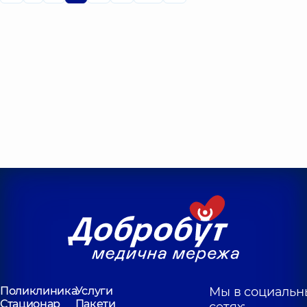
Поликлиника
Услуги
Мы в социальн
Стационар
Пакети