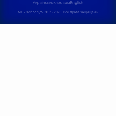
Українською мовою
English
МС «Добробут» 2012 - 2026. Все права защищены