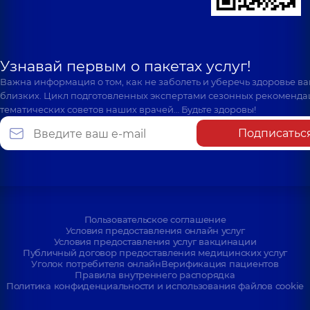
Узнавай первым о пакетах услуг!
Важна информация о том, как не заболеть и уберечь здоровье в
близких. Цикл подготовленных экспертами сезонных рекоменда
тематических советов наших врачей… Будьте здоровы!
Подписатьс
Пользовательское соглашение
Условия предоставления онлайн услуг
Условия предоставления услуг вакцинации
Публичный договор предоставления медицинских услуг
Уголок потребителя онлайн
Верификация пациентов
Правила внутреннего распорядка
Политика конфиденциальности и использования файлов cookie