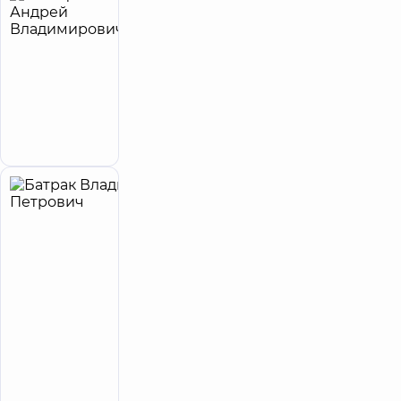
Басацкий
28
Андрей
лет опыта
Владимирович
5
41
отзыв
Хирург
эндоваскулярный
Запись к врачу
Батрак
26
Владимир
лет опыта
Петрович
5
92
отзыва
Ортопед-
травматолог
Многопрофильный
Медицинский
Центр «Добробут»
24/7 на просп.