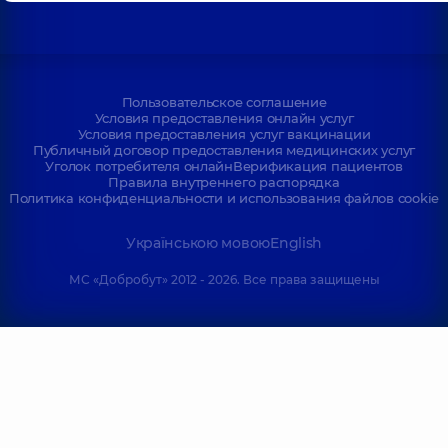
Пользовательское соглашение
Условия предоставления онлайн услуг
Условия предоставления услуг вакцинации
Публичный договор предоставления медицинских услуг
Уголок потребителя онлайн
Верификация пациентов
Правила внутреннего распорядка
Политика конфиденциальности и использования файлов cookie
Українською мовою
English
МС «Добробут» 2012 - 2026. Все права защищены