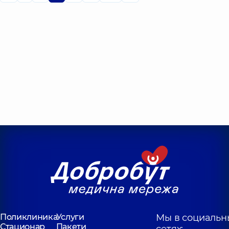
Поликлиника
Услуги
Мы в социальн
Стационар
Пакети