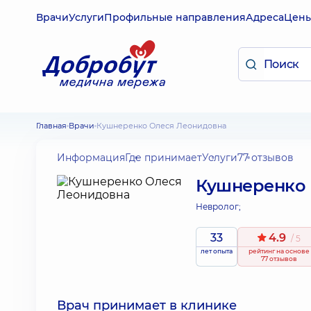
Врачи
Услуги
Профильные направления
Адреса
Цен
Главная
Врачи
Кушнеренко Олеся Леонидовна
Информация
Где принимает
Услуги
77 отзывов
Кушнеренко 
Невролог;
33
4.9
/ 5
лет опыта
рейтинг
на основе
77 отзывов
Врач принимает в клинике