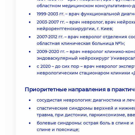
областном медицинском консультативно-д
1999-2003 гг. – врач функциональной диагн
2003-2007 гг. – врач невролог, врач нейр
нейрорентгенохирургии, г. Киев;
2007-2012 гг. – врач невролог отделения 
областная клиническая больница №1»;
2009-2020 гг. – врач невролог клинико-ко
эндоваскулярный нейрохирург Универсал
с 2020 – до сих пор – врач невролог эксп
неврологическим стационаром клиники «Д
Приоритетные направления в практич
сосудистая неврология: диагностика и ле
спастические синдромы верхней и нижней
травма, при дистонии, паркинсонизме, вв
болевые синдромы: острая боль в спине и
спине и пояснице;