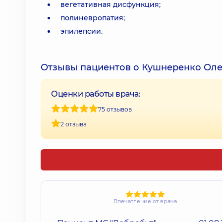
вегетативная дисфункция;
полиневропатия;
эпилепсии.
Отзывы пациентов о Кушнеренко Ол
Оценки работы врача:
75 отзывов
2 отзыва
Впечатление от врача