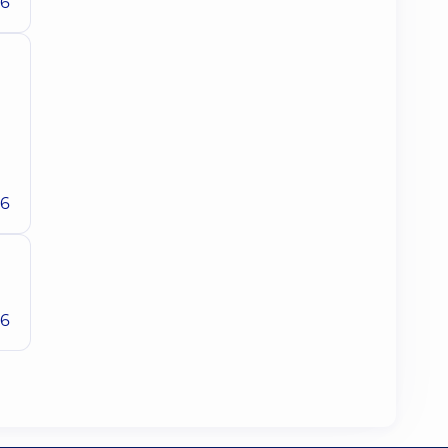
26
26
26