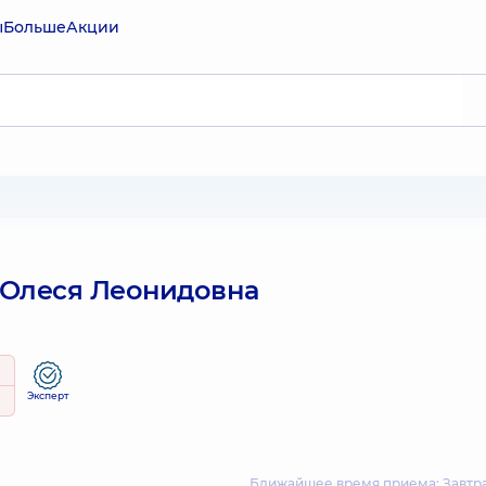
ы
Больше
Акции
Олеся Леонидовна
Эксперт
Ближайшее время приема: Завтра