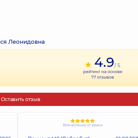
еся Леонидовна
4.9
/ 5
рейтинг на основе
77
отзывов
Оставить отзыв
Впечатление от врача