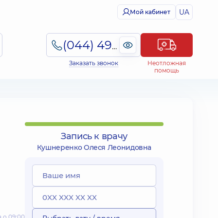
UA
Мой кабинет
(044) 495-2-888
Заказать звонок
Неотложная
помощь
Запись к врачу
Кушнеренко Олеся Леонидовна
 о 09:00