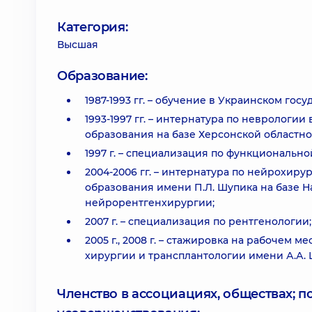
Категория:
Высшая
Образование:
1987-1993 гг. – обучение в Украинском го
1993-1997 гг. – интернатура по невролог
образования на базе Херсонской областн
1997 г. – специализация по функциональн
2004-2006 гг. – интернатура по нейрохи
образования имени П.Л. Шупика на базе 
нейрорентгенхирургии;
2007 г. – специализация по рентгенологии;
2005 г., 2008 г. – стажировка на рабочем 
хирургии и трансплантологии имени А.А.
Членство в ассоциациях, обществах; 