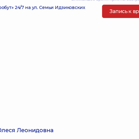
ут» 24/7 на ул. Семьи Идзиковских
Запись к в
Олеся Леонидовна