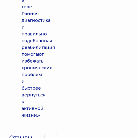
в
теле.
Ранняя
диагностика
и
правильно
подобранная
реабилитация
помогают
избежать
хронических
проблем
и
быстрее
вернуться
к
активной
жизни.»
Отзывы