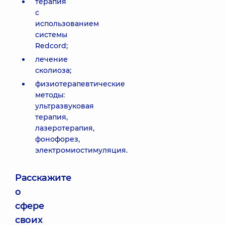
терапия
с
использованием
системы
Redcord;
лечение
сколиоза;
физиотерапевтические
методы:
ультразвуковая
терапия,
лазеротерапия,
фонофорез,
электромиостимуляция.
Расскажите
о
сфере
своих