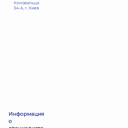
Коновальца
34-А, г. Киев
Информация
о