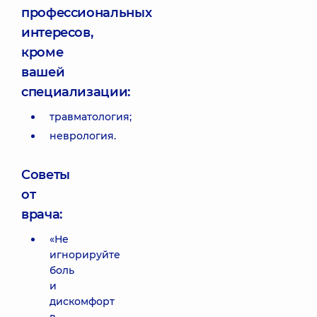
профессиональных
интересов,
кроме
вашей
специализации:
травматология;
неврология.
Советы
от
врача:
«Не
игнорируйте
боль
и
дискомфорт