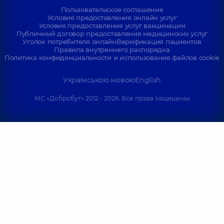
Пользовательское соглашение
Условия предоставления онлайн услуг
Условия предоставления услуг вакцинации
Публичный договор предоставления медицинских услуг
Уголок потребителя онлайн
Верификация пациентов
Правила внутреннего распорядка
Политика конфиденциальности и использования файлов cookie
Українською мовою
English
МС «Добробут» 2012 - 2026. Все права защищены