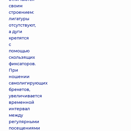
своим
строением:
лигатуры
отсутствуют,
а дуги
крепятся
с
помощью
скользящих
фиксаторов.
При
ношении
самолигирующих
брекетов,
увеличивается
временной
интервал
между
регулярными
посещениями