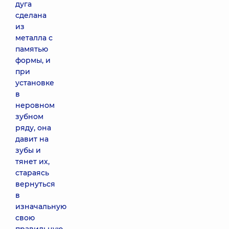
дуга
сделана
из
металла с
памятью
формы, и
при
установке
в
неровном
зубном
ряду, она
давит на
зубы и
тянет их,
стараясь
вернуться
в
изначальную
свою