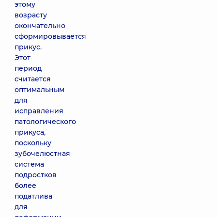
этому
возрасту
окончательно
сформировывается
прикус.
Этот
период
считается
оптимальным
для
исправления
патологического
прикуса,
поскольку
зубочелюстная
система
подростков
более
податлива
для