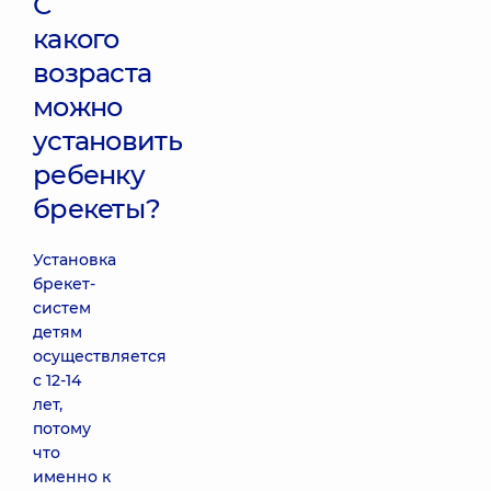
С
какого
возраста
можно
установить
ребенку
брекеты?
Установка
брекет-
систем
детям
осуществляется
с 12-14
лет,
потому
что
именно к