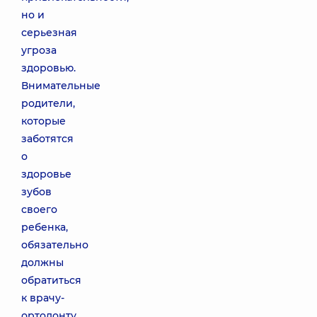
но и
серьезная
угроза
здоровью.
Внимательные
родители,
которые
заботятся
о
здоровье
зубов
своего
ребенка,
обязательно
должны
обратиться
к врачу-
ортодонту,