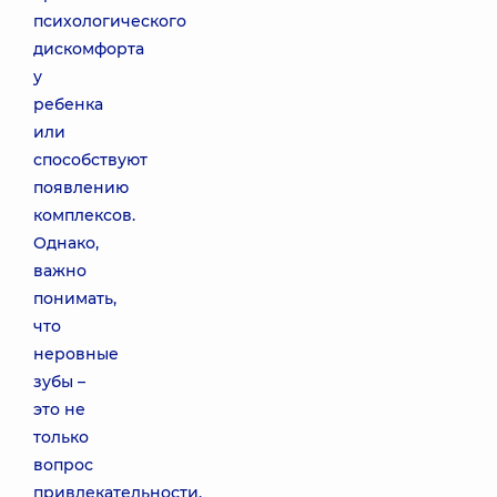
психологического
дискомфорта
у
ребенка
или
способствуют
появлению
комплексов.
Однако,
важно
понимать,
что
неровные
зубы –
это не
только
вопрос
привлекательности,