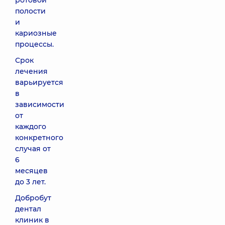
ротовой
полости
и
кариозные
процессы.
Срок
лечения
варьируется
в
зависимости
от
каждого
конкретного
случая от
6
месяцев
до 3 лет.
Добробут
дентал
клиник в