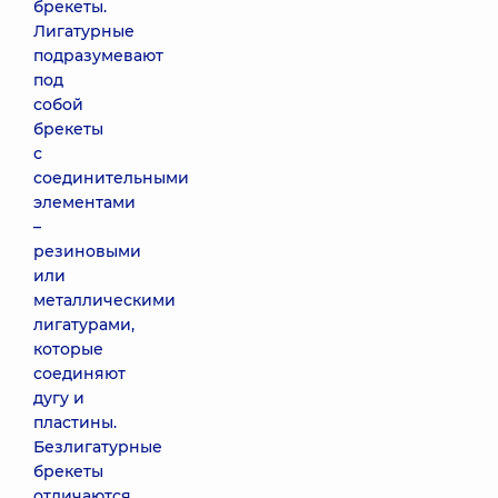
брекеты.
Лигатурные
подразумевают
под
собой
брекеты
с
соединительными
элементами
–
резиновыми
или
металлическими
лигатурами,
которые
соединяют
дугу и
пластины.
Безлигатурные
брекеты
отличаются