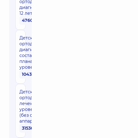
ортодонтическая
диагностика (до
12 лет)
4760 грн
Детская
ортодонтическая
диагностика и
составление
плана лечения,
уровень эксперт
10430 грн
Детское
ортодонтическое
лечение,
уровень эксперт
(без стоимости
аппаратов)
31530 грн