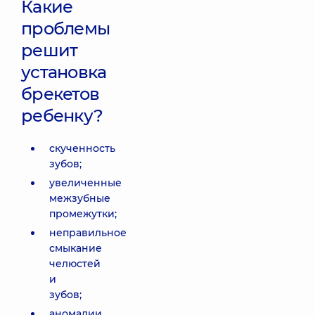
Какие
проблемы
решит
установка
брекетов
ребенку?
скученность
зубов;
увеличенные
межзубные
промежутки;
неправильное
смыкание
челюстей
и
зубов;
аномалии