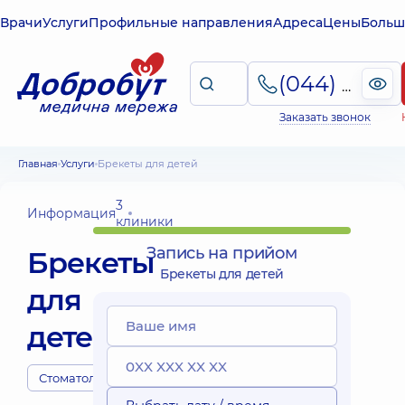
Врачи
Услуги
Профильные направления
Адреса
Цены
Больш
(044) 495-2-888
Заказать звонок
Главная
Услуги
Брекеты для детей
3
Информация
клиники
Запись на прийом
Брекеты
Брекеты для детей
для
детей
Стоматологи