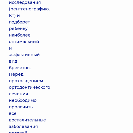
исследования
(рентгенографию,
КТ) и
подберет
ребенку
наиболее
оптимальный
и
эффективный
вид
брекетов.
Перед
прохождением
ортодонтического
лечения
необходимо
пролечить
все
воспалительные
заболевания