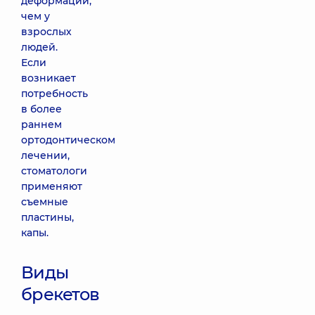
деформации,
чем у
взрослых
людей.
Если
возникает
потребность
в более
раннем
ортодонтическом
лечении,
стоматологи
применяют
съемные
пластины,
капы.
Виды
брекетов