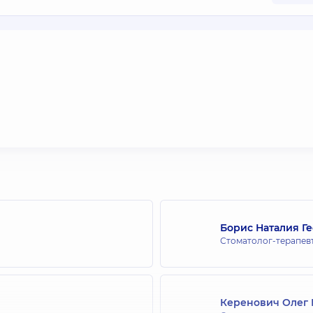
Борис Наталия Г
Стоматолог-терапев
Керенович Олег