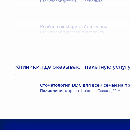
Стоматолог детский,
20 лет опыта
Ковбаснюк Марина Сергеевна
Стоматолог-терапевт,
25 лет опыта
Клиники, где оказывают пакетную услугу
Стоматология DDC для всей семьи на п
Поликлиника
просп. Николая Бажана, 12-А