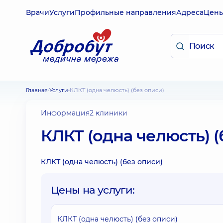
Врачи
Услуги
Профильные направления
Адреса
Цен
Главная
Услуги
КЛКТ (одна челюсть) (без описи)
Информация
2 клиники
КЛКТ (одна челюсть) (
КЛКТ (одна челюсть) (без описи)
Цены на услуги:
КЛКТ (одна челюсть) (без описи)