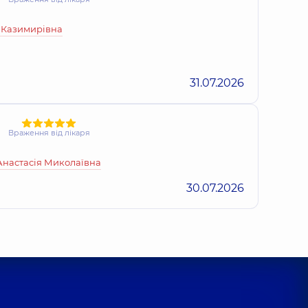
я Казимирівна
31.07.2026
Враження від лікаря
Анастасія Миколаївна
30.07.2026