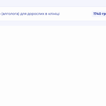
(алголога) для дорослих в клініці
1740 г