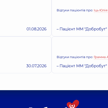
Відгуки пацієнтів про:
Іць Юлі
01.08.2026
– Пацієнт ММ "Добробут"
Відгуки пацієнтів про:
Грамма 
30.07.2026
– Пацієнт ММ "Добробут"