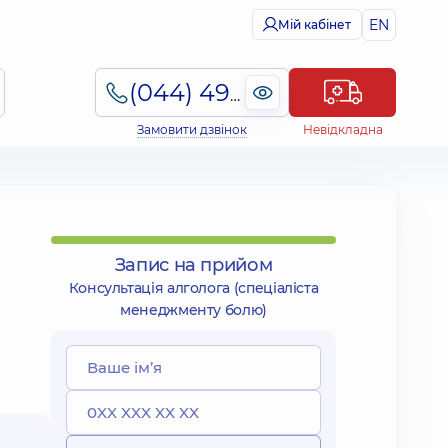
EN
Мій кабінет
(044) 495-2-888
Замовити дзвінок
Невідкладна
Запис на прийом
Консультація алголога (спеціаліста
менеджменту болю)