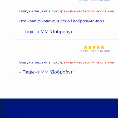
Відгуки пацієнтів про:
Грамма Анастасія Миколаївна
Все кваліфіковано, якісно і доброзичливо !
– Пацієнт ММ "Добробут"
Враження від лікаря
Відгуки пацієнтів про:
Грамма Анастасія Миколаївна
– Пацієнт ММ "Добробут"