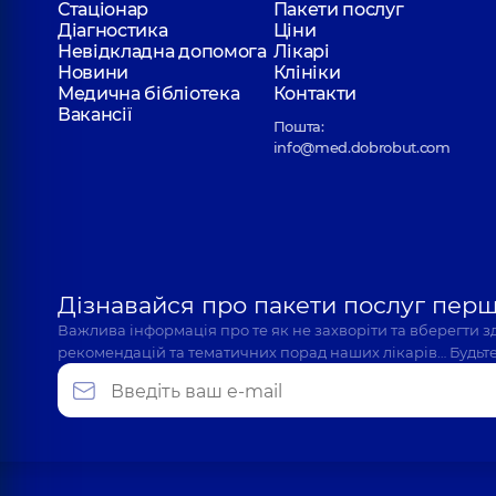
Стаціонар
Пакети послуг
Діагностика
Ціни
Невідкладна допомога
Лікарі
Новини
Клініки
Будзин Анна Олександрівна
Медична бібліотека
Контакти
Отоларинголог; Отоларинголог дитячий,
5 років
Вакансії
Пошта:
info@med.dobrobut.com
Шкурлатівська Марія Валентинівна
Отоларинголог; Отоларинголог дитячий,
3 років
Дізнавайся про пакети послуг пер
Ассефа Анастасія Вургесаївна
Важлива інформація про те як не захворіти та вберегти 
Отоларинголог,
2 років досвіду
рекомендацій та тематичних порад наших лікарів… Будьте