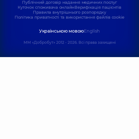
Публічний договір надання медичних послуг
Куточок споживача онлайн
Верифікація пацієнтів
Правила внутрішнього розпорядку
Політика приватності та використання файлів cookie
Українською мовою
English
ММ «Добробут» 2012 - 2026. Всі права захищені