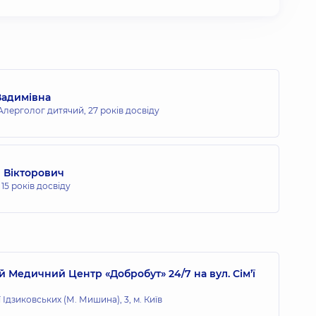
Вадимівна
 Алерголог дитячий,
27 років досвіду
 Вікторович
,
15 років досвіду
 Медичний Центр «Добробут» 24/7 на вул. Сім’ї
ї Ідзиковських (М. Мишина), 3, м. Київ