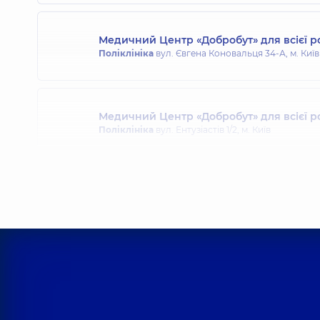
Медичний Центр «Добробут» для всієї р
Поліклініка
вул. Євгена Коновальця 34-А, м. Київ
Медичний Центр «Добробут» для всієї р
Поліклініка
вул. Ентузіастів 1/2, м. Київ
Медичний Центр «Добробут» для всієї 
Поліклініка
вул. Святошинська, 3-Б, м. Київ