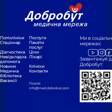
Поліклініки
Послуги
Ми в соціаль
Стаціонар
Пакети
мережах:
послуг
Діагностика
Ціни
Невідкладна
Лікарі
Завантажуй д
допомога
Добробут:
Новини
Клініки
Медична
Контакти
бібліотека
Вакансії
Пошта:
info@med.dobrobut.com