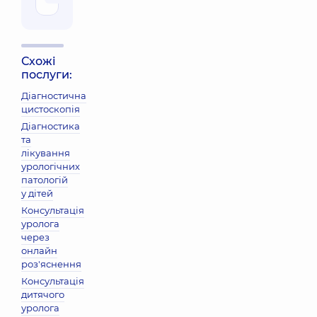
Схожі
послуги:
Діагностична
цистоскопія
Діагностика
та
лікування
урологічних
патологій
у дітей
Консультація
уролога
через
онлайн
роз'яснення
Консультація
дитячого
уролога