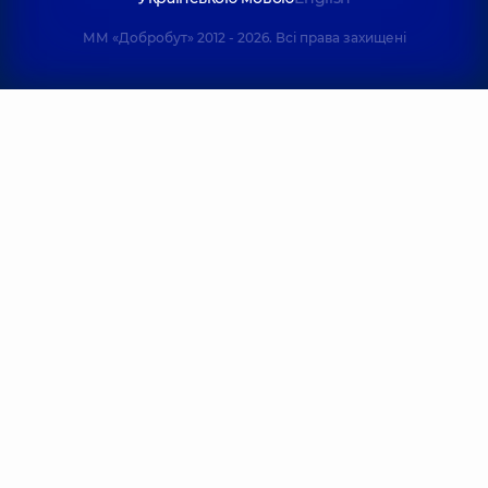
ММ «Добробут» 2012 - 2026. Всі права захищені