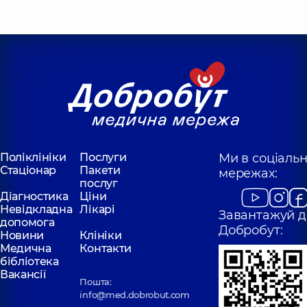
Поліклініки
Послуги
Ми в соціаль
Стаціонар
Пакети
мережах:
послуг
Діагностика
Ціни
Невідкладна
Лікарі
Завантажуй д
допомога
Добробут:
Новини
Клініки
Медична
Контакти
бібліотека
Вакансії
Пошта:
info@med.dobrobut.com