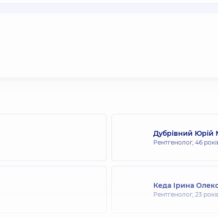
Дубрівний Юрій
Рентгенолог,
46 рокі
Кеда Ірина Олек
Рентгенолог,
23 рокі