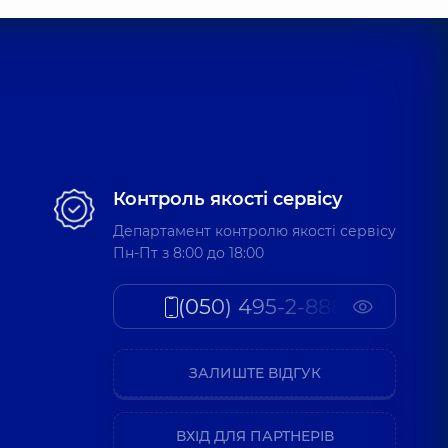
Контроль якості сервісу
Департамент контролю якості сервісу
Пн-Пт з 8:00 до 18:00
(050) 495-2-888
ЗАЛИШТЕ ВІДГУК
ВХІД ДЛЯ ПАРТНЕРІВ