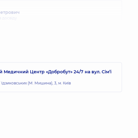
Петрович
в досвіду
 Медичний Центр «Добробут» 24/7 на вул. Сім’ї
ї Ідзиковських (М. Мишина), 3, м. Київ