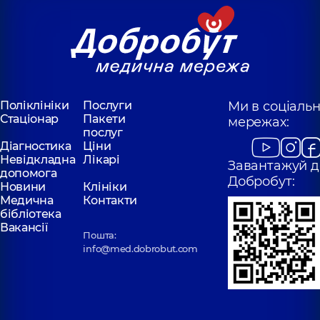
Поліклініки
Послуги
Ми в соціаль
Стаціонар
Пакети
мережах:
послуг
Діагностика
Ціни
Невідкладна
Лікарі
Завантажуй д
допомога
Добробут:
Новини
Клініки
Медична
Контакти
бібліотека
Вакансії
Пошта:
info@med.dobrobut.com