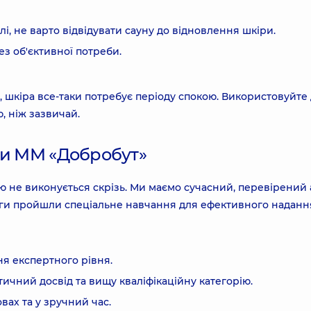
лі, не варто відвідувати сауну до відновлення шкіри.
ез об'єктивної потреби.
 шкіра все-таки потребує періоду спокою. Використовуйте
 ніж зазвичай.
ки ММ «Добробут»
ю не виконується скрізь. Ми маємо сучасний, перевірений 
логи пройшли спеціальне навчання для ефективного наданн
я експертного рівня.
ичний досвід та вищу кваліфікаційну категорію.
вах та у зручний час.