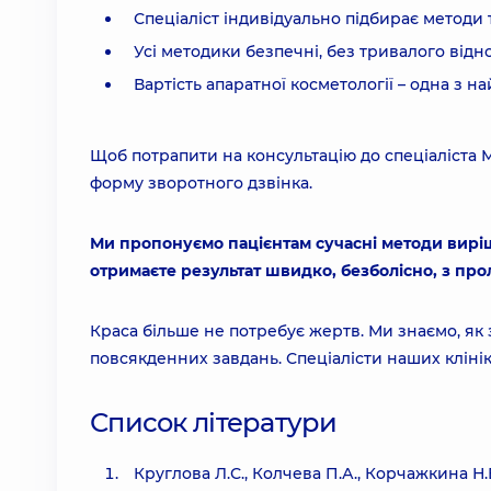
Спеціаліст індивідуально підбирає методи 
Усі методики безпечні, без тривалого відн
Вартість апаратної косметології – одна з н
Щоб потрапити на консультацію до спеціаліста 
форму зворотного дзвінка.
Ми пропонуємо пацієнтам сучасні методи вирі
отримаєте результат швидко, безболісно, з пр
Краса більше не потребує жертв. Ми знаємо, як
повсякденних завдань. Спеціалісти наших кліні
Список літератури
Круглова Л.С., Колчева П.А., Корчажкина Н.