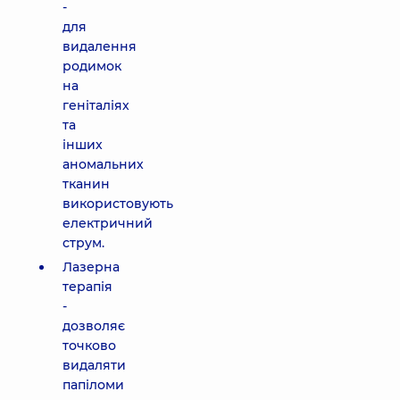
-
для
видалення
родимок
на
геніталіях
та
інших
аномальних
тканин
використовують
електричний
струм.
Лазерна
терапія
-
дозволяє
точково
видаляти
папіломи