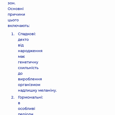
зон.
Основні
причини
цього
включають:
Спадкові:
дехто
від
народження
має
генетичну
схильність
до
вироблення
організмом
надлишку меланіну.
Гормональні:
в
особливі
періоди