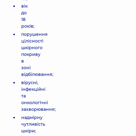
вік
до
18
років;
порушення
цілісності
шкірного
покриву
в
зоні
відбілювання;
вірусні,
інфекційні
та
онкологічні
захворювання;
надмірну
чутливість
шкіри;