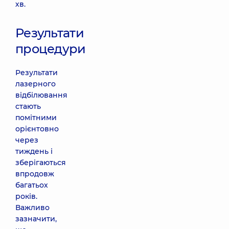
хв.
Результати
процедури
Результати
лазерного
відбілювання
стають
помітними
орієнтовно
через
тиждень і
зберігаються
впродовж
багатьох
років.
Важливо
зазначити,