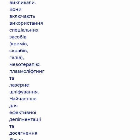
викликали.
Вони
включають
використання
спеціальних
засобів
(кремів,
скрабів,
гелів),
мезотерапію,
плазмоліфтинг
та
лазерне
шліфування.
Найчастіше
для
ефективної
депігментації
та
досягнення