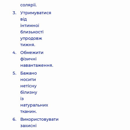
солярії.
Утримуватися
від
інтимної
близькості
упродовж
тижня.
Обмежити
фізичні
навантаження.
Бажано
носити
нетісну
білизну
із
натуральних
тканин.
Використовувати
захисні