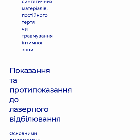
синтетичних
матеріалів,
постійного
тертя
чи
травмування
інтимної
зони.
Показання
та
протипоказання
до
лазерного
відбілювання
Основними