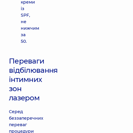
креми
із
SPF,
не
нижчим
за
50.
Переваги
відбілювання
інтимних
зон
лазером
Серед
беззаперечних
переваг
процедури