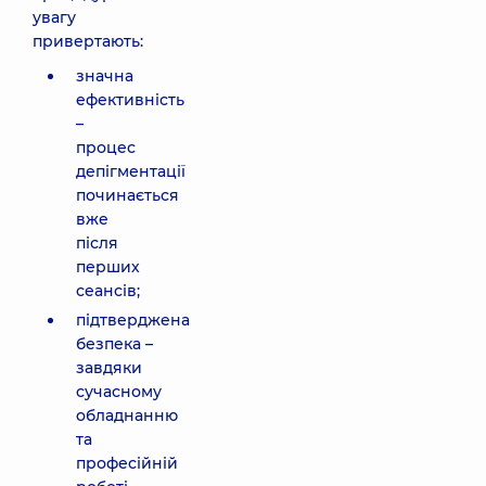
увагу
привертають:
значна
ефективність
–
процес
депігментації
починається
вже
після
перших
сеансів;
підтверджена
безпека –
завдяки
сучасному
обладнанню
та
професійній