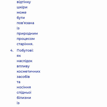
відтінку
шкіри
може
бути
пов’язана
із
природним
процесом
старіння.
Побутові:
як
наслідок
впливу
косметичних
засобів
та
носіння
спідньої
білизни
із