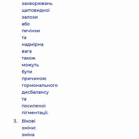
захворювань
щитовидної
залози
або
печінки
та
надмірна
вага
також
можуть
бути
причиною
гормонального
дисбалансу
та
посиленої
пігментації.
Вікові
зміни:
зміна