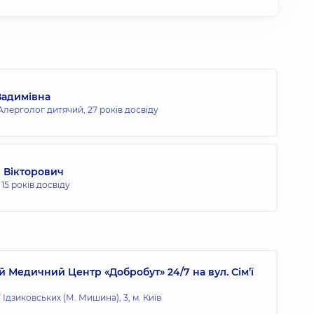
Вадимівна
 Алерголог дитячий,
27 років досвіду
 Вікторович
,
15 років досвіду
 Медичний Центр «Добробут» 24/7 на вул. Сім’ї
ї Ідзиковських (М. Мишина), 3, м. Київ