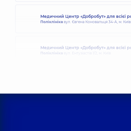
Медичний Центр «Добробут» для всієї р
Поліклініка
вул. Євгена Коновальця 34-А, м. Київ
Медичний Центр «Добробут» для всієї р
Поліклініка
вул. Ентузіастів 1/2, м. Київ
Медичний Центр «Добробут» для всієї 
Поліклініка
вул. Святошинська, 3-Б, м. Київ