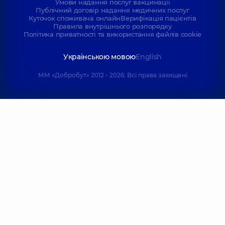
Умови надання послуг вакцинації
Публічний договір надання медичних послуг
Куточок споживача онлайн
Верифікація пацієнтів
Правила внутрішнього розпорядку
Політика приватності та використання файлів cookie
Українською мовою
English
ММ «Добробут» 2012 - 2026. Всі права захищені