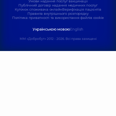
Умови надання послуг вакцинації
Публічний договір надання медичних послуг
Куточок споживача онлайн
Верифікація пацієнтів
Правила внутрішнього розпорядку
Політика приватності та використання файлів cookie
Українською мовою
English
ММ «Добробут» 2012 - 2026. Всі права захищені