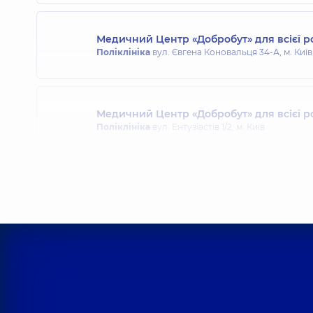
Медичний Центр «Добробут» для всієї р
Поліклініка
вул. Євгена Коновальця 34-А, м. Київ
Медичний Центр «Добробут» для всієї р
Поліклініка
вул. Ентузіастів 1/2, м. Київ
Медичний Центр «Добробут» для всієї 
Поліклініка
вул. Святошинська, 3-Б, м. Київ