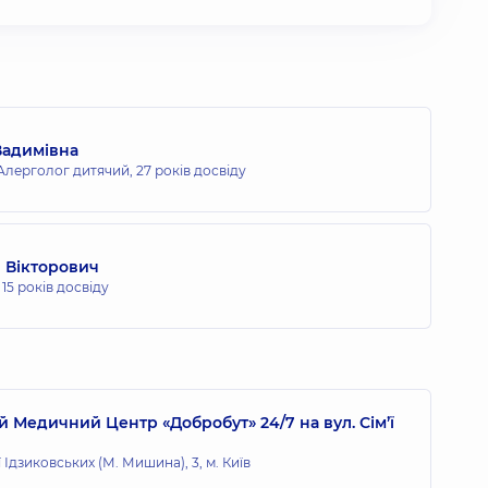
Вадимівна
 Алерголог дитячий,
27 років досвіду
 Вікторович
,
15 років досвіду
 Медичний Центр «Добробут» 24/7 на вул. Сім’ї
ї Ідзиковських (М. Мишина), 3, м. Київ