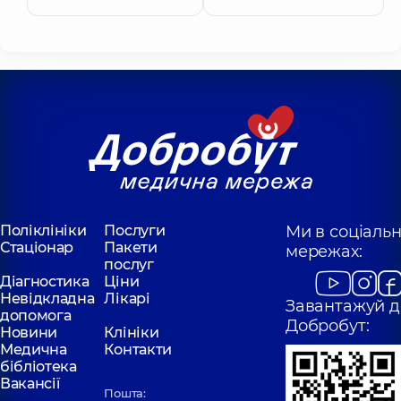
Поліклініки
Послуги
Ми в соціаль
Стаціонар
Пакети
мережах:
послуг
Діагностика
Ціни
Невідкладна
Лікарі
Завантажуй д
допомога
Добробут:
Новини
Клініки
Медична
Контакти
бібліотека
Вакансії
Пошта: