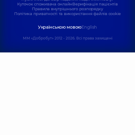
Куточок споживача онлайн
Верифікація пацієнтів
Правила внутрішнього розпорядку
Політика приватності та використання файлів cookie
Українською мовою
English
ММ «Добробут» 2012 - 2026. Всі права захищені