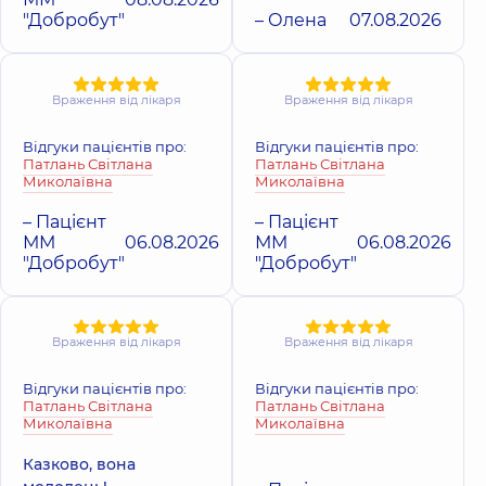
"Добробут"
– Олена
07.08.2026
Враження від лікаря
Враження від лікаря
Відгуки пацієнтів про:
Відгуки пацієнтів про:
Патлань Світлана
Патлань Світлана
Миколаївна
Миколаївна
– Пацієнт
– Пацієнт
ММ
06.08.2026
ММ
06.08.2026
"Добробут"
"Добробут"
Враження від лікаря
Враження від лікаря
Відгуки пацієнтів про:
Відгуки пацієнтів про:
Патлань Світлана
Патлань Світлана
Миколаївна
Миколаївна
Казково, вона