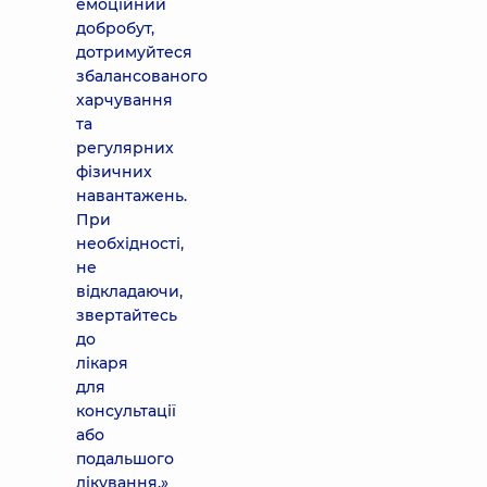
емоційний
добробут,
дотримуйтеся
збалансованого
харчування
та
регулярних
фізичних
навантажень.
При
необхідності,
не
відкладаючи,
звертайтесь
до
лікаря
для
консультації
або
подальшого
лікування.»