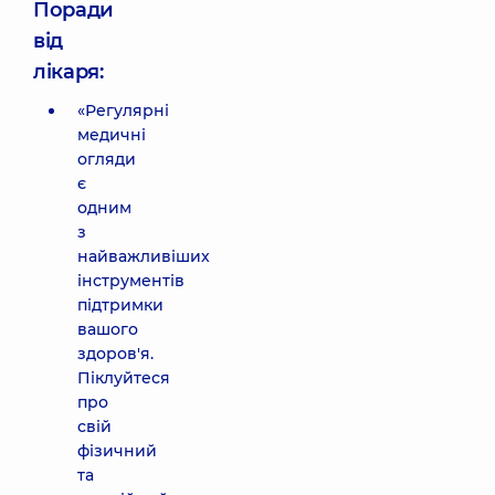
Поради
від
лікаря:
«Регулярні
медичні
огляди
є
одним
з
найважливіших
інструментів
підтримки
вашого
здоров'я.
Піклуйтеся
про
свій
фізичний
та