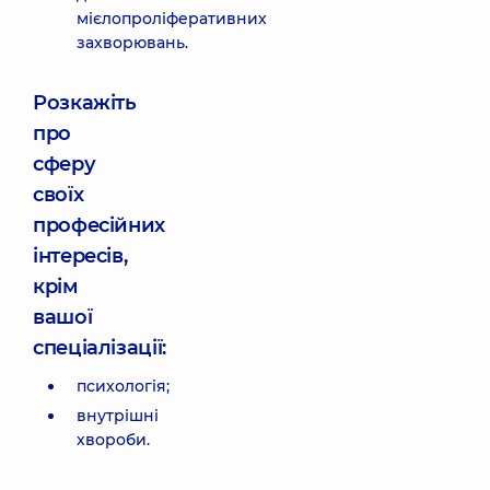
мієлопроліферативних
захворювань.
Розкажіть
про
сферу
своїх
професійних
інтересів,
крім
вашої
спеціалізації:
психологія;
внутрішні
хвороби.