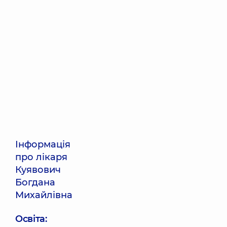
Інформація
про лікаря
Куявович
Богдана
Михайлівна
Освіта: