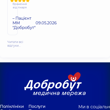
Враження
від лікаря
– Пацієнт
ММ
09.05.2026
"Добробут"
Читати всі
відгуки…
Поліклініки
Послуги
Ми в соціаль