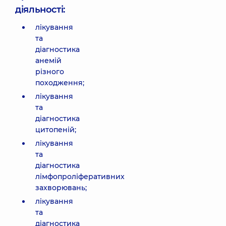
діяльності:
лікування
та
діагностика
анемій
різного
походження;
лікування
та
діагностика
цитопеній;
лікування
та
діагностика
лімфопроліферативних
захворювань;
лікування
та
діагностика