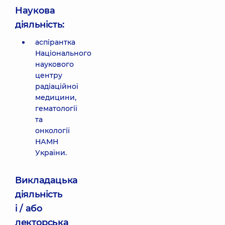
Наукова
діяльність:
аспірантка
Національного
наукового
центру
радіаційної
медицини,
гематології
та
онкології
НАМН
України.
Викладацька
діяльність
і / або
лекторська