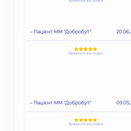
Враження від лікаря
– Пацієнт ММ "Добробут"
20.06
Враження від лікаря
– Пацієнт ММ "Добробут"
09.05
Враження від лікаря