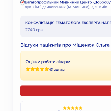
Багатопрофільний Медичний Центр «Добробут» 2
вул. Сім'ї Ідзиковських (М. Мишина), 3, м. Київ
КОНСУЛЬТАЦІЯ ГЕМАТОЛОГА ЕКСПЕРТА НАПР
2740 грн
Відгуки пацієнтів про Міщенюк Ольга
Оцінки роботи лікаря:
43 відгука