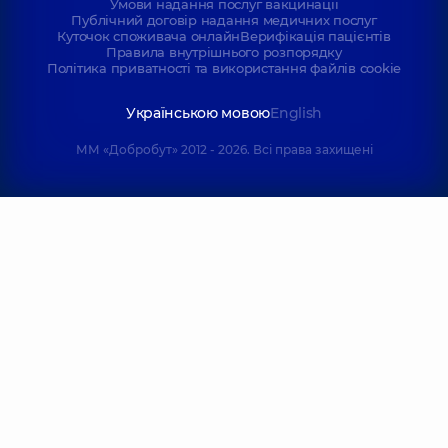
Умови надання послуг вакцинації
Публічний договір надання медичних послуг
Куточок споживача онлайн
Верифікація пацієнтів
Правила внутрішнього розпорядку
Політика приватності та використання файлів cookie
Українською мовою
English
ММ «Добробут» 2012 - 2026. Всі права захищені