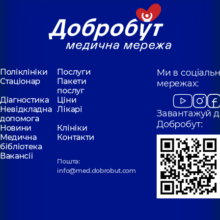
Поліклініки
Послуги
Ми в соціаль
Стаціонар
Пакети
мережах:
послуг
Діагностика
Ціни
Невідкладна
Лікарі
Завантажуй д
допомога
Добробут:
Новини
Клініки
Медична
Контакти
бібліотека
Вакансії
Пошта:
info@med.dobrobut.com