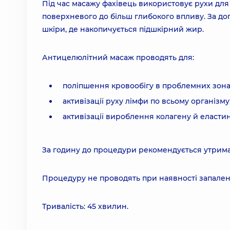
Під час масажу фахівець використовує рухи для р
поверхневого до більш глибокого впливу. За до
шкіри, де накопичується підшкірний жир.
Антицелюлітний масаж проводять для:
поліпшення кровообігу в проблемних зона
активізації руху лімфи по всьому організму
активізації вироблення колагену й еластин
За годину до процедури рекомендується утримат
Процедуру не проводять при наявності запалень 
Тривалість: 45 хвилин.