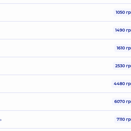
1050 г
1490 г
1610 г
2530 г
4480 г
6070 г
ь
7110 г