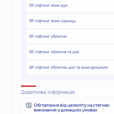
RF-ліфтинг зони рук
RF-ліфтинг зони сідниць
RF-ліфтинг обличчя
RF-ліфтинг обличчя та шиї
RF-ліфтинг обличчя, шиї та зони декольте
Додаткова інформація
Обгортання від целюліту на стегнах:
виконання у домашніх умовах