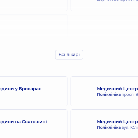
Всі лікарі
одини у Броварах
Медичний Центр 
Поліклініка
просп. В
родини на Святошині
Медичний Центр «
Поліклініка
вул. Юлі