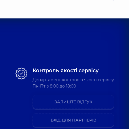
Контроль якості сервісу
Департамент контролю якості сервісу
Пн-Пт з 8:00 до 18:00
ЗАЛИШТЕ ВІДГУК
ВХІД ДЛЯ ПАРТНЕРІВ