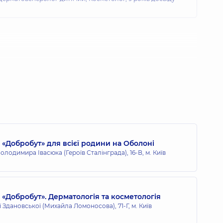
«Добробут» для всієї родини на Оболоні
олодимира Івасюка (Героїв Сталінграда), 16-В, м. Київ
Добробут». Дерматологія та косметологія
ї Здановської (Михайла Ломоносова), 71-Г, м. Київ