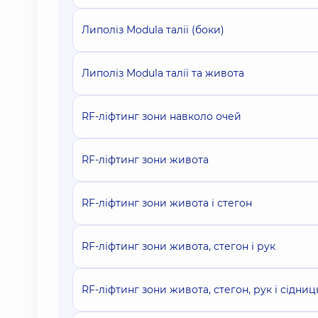
Липоліз Modula талії (боки)
Липоліз Modula талії та живота
RF-ліфтинг зони навколо очей
RF-ліфтинг зони живота
RF-ліфтинг зони живота і стегон
RF-ліфтинг зони живота, стегон і рук
RF-ліфтинг зони живота, стегон, рук і сідниц