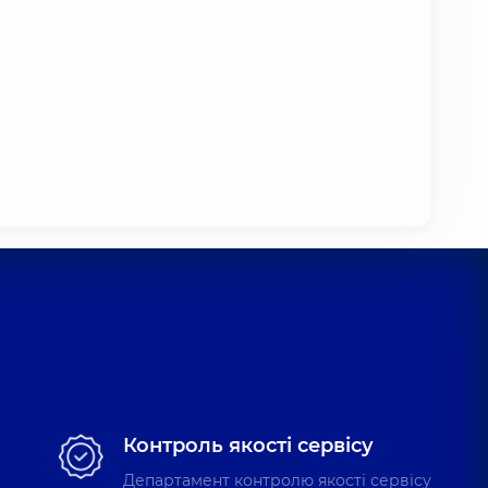
Контроль якості сервісу
Департамент контролю якості сервісу