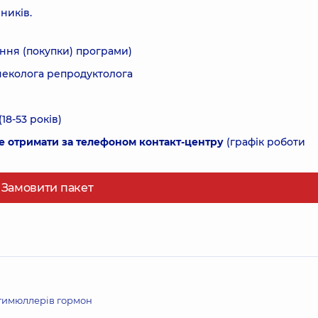
ників.
ання (покупки) програми)
неколога репродуктолога
18-53 років)
е отримати за телефоном контакт-центру
(графік роботи
Замовити пакет
тимюллерів гормон