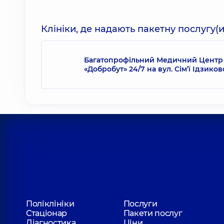
Клініки, де надають пакетну послугу(и
Багатопрофільний Медичний Центр
«Добробут» 24/7 на вул. Сім’ї Ідзико
Поліклініки
Послуги
Стаціонар
Пакети послуг
Діагностика
Ціни