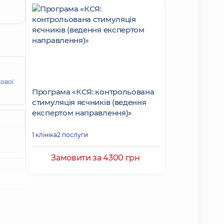
кової
Програма «КСЯ: контрольована
стимуляція яєчників (ведення
експертом направлення)»
1 клініка
2 послуги
Замовити за 4300 грн