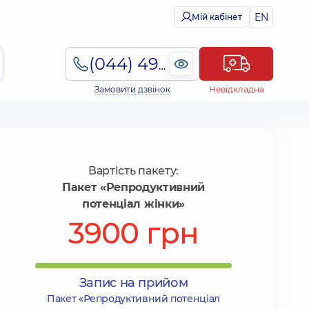
EN
Мій кабінет
(044) 495-2-888
Замовити дзвінок
Невідкладна
Вартість пакету:
Пакет «Репродуктивний
потенціал жінки»
3900 грн
Запис на прийом
Пакет «Репродуктивний потенціал