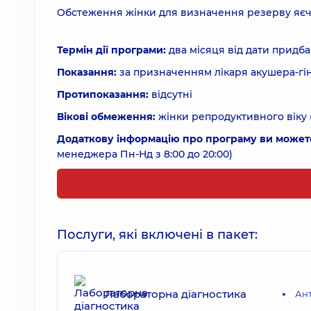
Обстеження жінки для визначення резерву яєч
Термін дії програми:
два місяця від дати придб
Показання:
за призначенням лікаря акушера-гі
Протипоказання:
відсутні
Вікові обмеження:
жінки репродуктивного віку (
Додаткову інформацію про програму ви может
менеджера Пн-Нд з 8:00 до 20:00)
Послуги, які включені в пакет:
Лабораторна діагностика
Ан