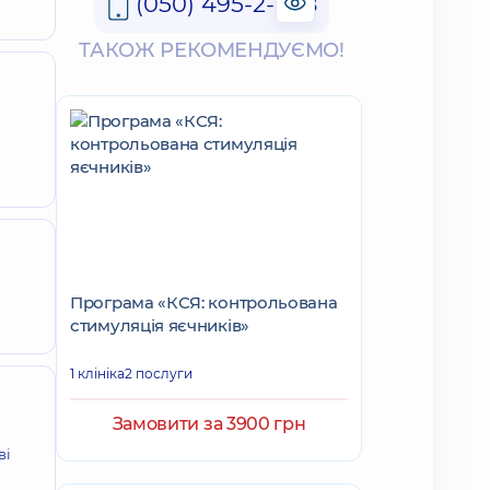
(050) 495-2-888
ТАКОЖ РЕКОМЕНДУЄМО!
Програма «КСЯ: контрольована
стимуляція яєчників»
1 клініка
2 послуги
Замовити за 3900 грн
ві