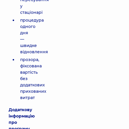
у
стаціонарі
процедура
одного
дня
—
швидке
відновлення
прозора,
фіксована
вартість
без
додаткових
прихованих
витрат
Додаткову
інформацію
про
програму