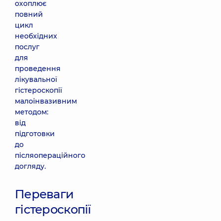
охоплює
повний
цикл
необхідних
послуг
для
проведення
лікувальної
гістероскопії
малоінвазивним
методом:
від
підготовки
до
післяопераційного
догляду.
Переваги
гістероскопії