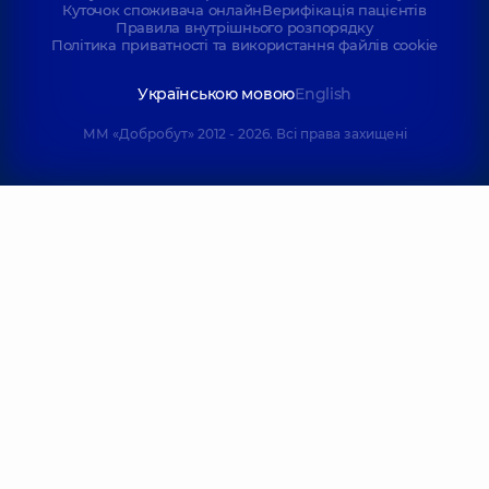
Куточок споживача онлайн
Верифікація пацієнтів
Правила внутрішнього розпорядку
Політика приватності та використання файлів cookie
Українською мовою
English
ММ «Добробут» 2012 - 2026. Всі права захищені