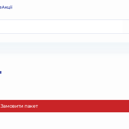
е
Акції
"
Замовити пакет