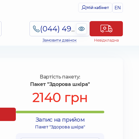
EN
Мій кабінет
(044) 495-2-888
Замовити дзвінок
Невідкладна
Вартість пакету:
Пакет "Здорова шкіра"
2140 грн
Запис на прийом
Пакет "Здорова шкіра"