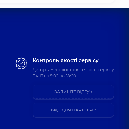
Контроль якості сервісу
Департамент контролю якості сервісу
Пн-Пт з 8:00 до 18:00
ЗАЛИШТЕ ВІДГУК
ВХІД ДЛЯ ПАРТНЕРІВ