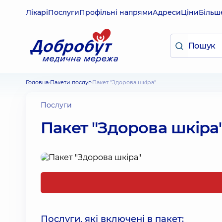
Лікарі
Послуги
Профільні напрями
Адреси
Ціни
Більш
Головна
Пакети послуг
Пакет "Здорова шкіра"
Послуги
Пакет "Здорова шкіра
Послуги, які включені в пакет: