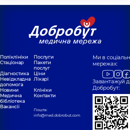
Поліклініки
Послуги
Ми в соціаль
Стаціонар
Пакети
мережах:
послуг
Діагностика
Ціни
Невідкладна
Лікарі
Завантажуй д
допомога
Добробут:
Новини
Клініки
Медична
Контакти
бібліотека
Вакансії
Пошта:
info@med.dobrobut.com