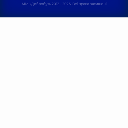
ММ «Добробут» 2012 - 2026. Всі права захищені