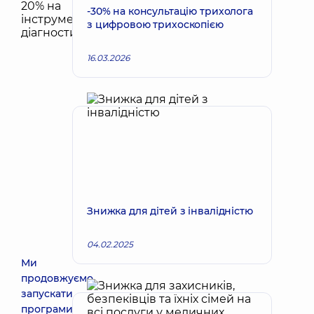
-30% на консультацію трихолога
з цифровою трихоскопією
16.03.2026
Знижка для дітей з інвалідністю
04.02.2025
Ми
продовжуємо
запускати
програми