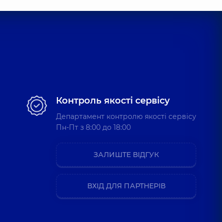
Контроль якості сервісу
Департамент контролю якості сервісу
Пн-Пт з 8:00 до 18:00
ЗАЛИШТЕ ВІДГУК
ВХІД ДЛЯ ПАРТНЕРІВ