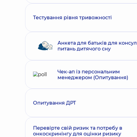
Тестування рівня тривожності
Анкета для батьків для консуль
питань дитячого сну
Чек-ап із персональним
менеджером (Опитування)
Опитування ДРТ
Перевірте свій ризик та потребу в
онкоскринінгу для оцінки ризику