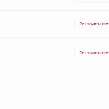
Розпочати тес
Розпочати тес