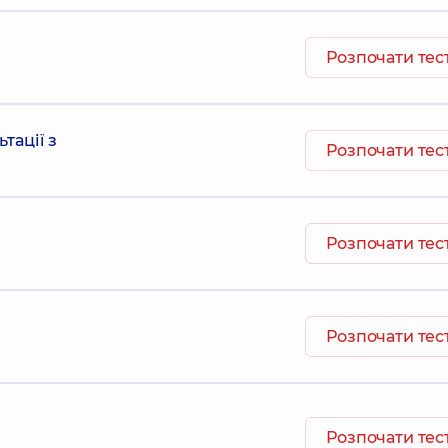
Розпочати тес
тації з
Розпочати тес
Розпочати тес
Розпочати тес
Розпочати тес