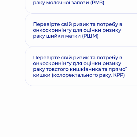
раку молочної залози (РМЗ)
Перевірте свій ризик та потребу в
онкоскринінгу для оцінки ризику
раку шийки матки (РШМ)
Перевірте свій ризик та потребу в
онкоскринінгу для оцінки ризику
раку товстого кишківника та прямої
кишки (колоректального раку, КРР)