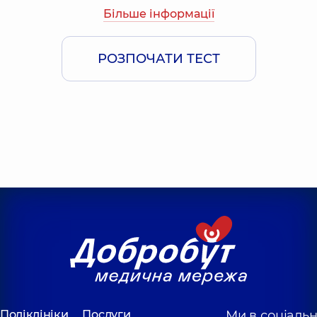
Більше інформації
РОЗПОЧАТИ ТЕСТ
Поліклініки
Послуги
Ми в соціаль