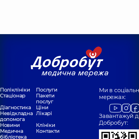
Поліклініки
Послуги
Ми в соціаль
Стаціонар
Пакети
мережах:
послуг
Діагностика
Ціни
Невідкладна
Лікарі
Завантажуй д
допомога
Добробут:
Новини
Клініки
Медична
Контакти
бібліотека