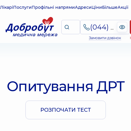
Лікарі
Послуги
Профільні напрями
Адреси
Ціни
Більше
Акції
(044) 495-2-888
Замовити дзвінок
Опитування ДРТ
РОЗПОЧАТИ ТЕСТ