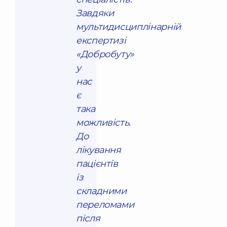
Завдяки
мультидисциплінарній
експертизі
«Добробуту»
у
нас
є
така
можливість.
До
лікування
пацієнтів
із
складними
переломами
після