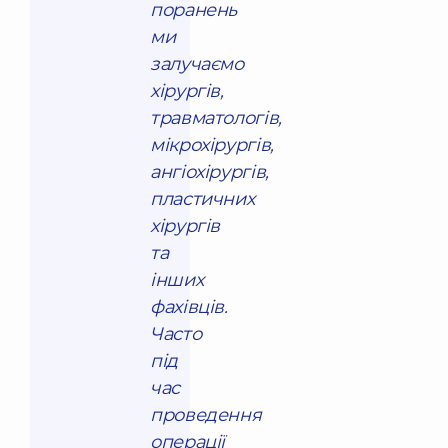
поранень
ми
залучаємо
хірургів,
травматологів,
мікрохірургів,
ангіохірургів,
пластичних
хірургів
та
інших
фахівців.
Часто
під
час
проведення
операції