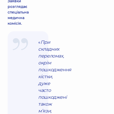
Заявки
розглядає
спеціальна
медична
комісія.
«
При
складних
переломах,
окрім
пошкодження
кістки,
дуже
часто
пошкоджені
також
м’язи,