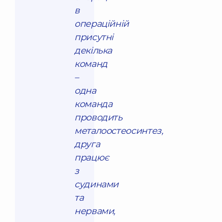
в
операційній
присутні
декілька
команд
–
одна
команда
проводить
металоостеосинтез,
друга
працює
з
судинами
та
нервами,