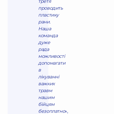
третя
проводить
пластику
рани.
Наша
команда
дуже
рада
можливості
допомагати
в
лікуванні
важких
травм
нашим
бійцям
безоплатно
»,