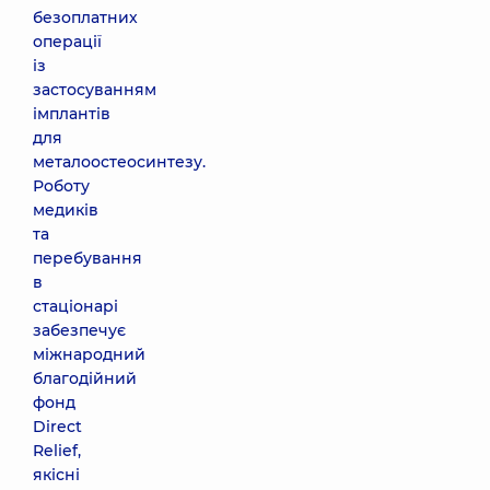
безоплатних
операції
із
застосуванням
імплантів
для
металоостеосинтезу.
Роботу
медиків
та
перебування
в
стаціонарі
забезпечує
міжнародний
благодійний
фонд
Direct
Relief,
якісні