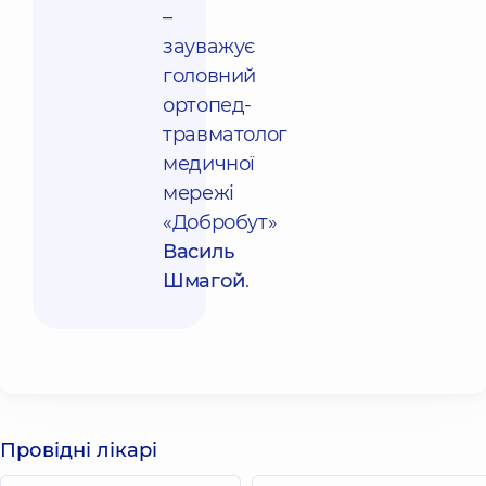
–
зауважує
головний
ортопед-
травматолог
медичної
мережі
«Добробут»
Василь
Шмагой
.
Провідні лікарі