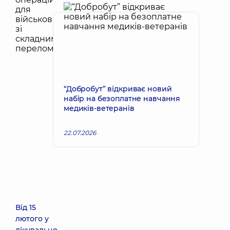
“Добробут” відкриває новий
набір на безоплатне навчання
медиків-ветеранів
22.07.2026
Від 15
лютого у