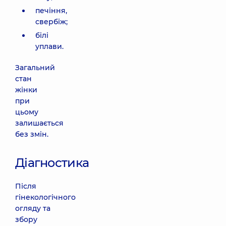
печіння,
свербіж;
білі
уплави.
Загальний
стан
жінки
при
цьому
залишається
без змін.
Діагностика
Після
гінекологічного
огляду та
збору