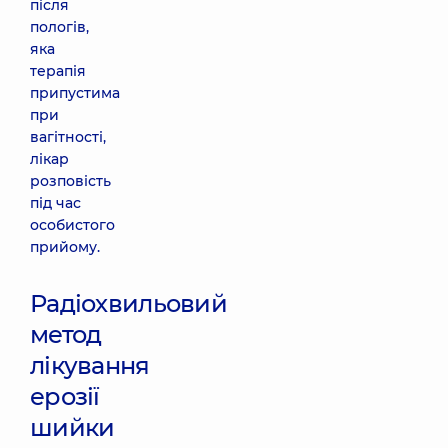
після
пологів,
яка
терапія
припустима
при
вагітності,
лікар
розповість
під час
особистого
прийому.
Радіохвильовий
метод
лікування
ерозії
шийки