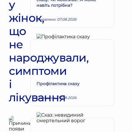
у
навіть потрібна?
жінок,
Оновлено: 07.08.2026
що
не
народжували,
симптоми
і
Профілактика сказу
лікування
Оновлено: 07.08.2026