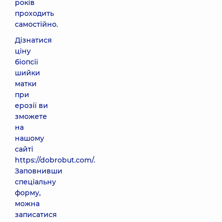
років
проходить
самостійно.
Дізнатися
ціну
біопсії
шийки
матки
при
ерозії ви
зможете
на
нашому
сайті
https://dobrobut.com/.
Заповнивши
спеціальну
форму,
можна
записатися