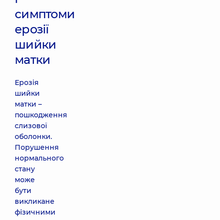
симптоми
ерозії
шийки
матки
Ерозія
шийки
матки –
пошкодження
слизової
оболонки.
Порушення
нормального
стану
може
бути
викликане
фізичними