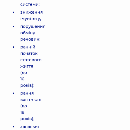
системи;
зниження
імунітету;
порушення
обміну
речовин;
ранній
початок
статевого
життя
(до
16
років);
рання
вагітність
(до
18
років);
запальні