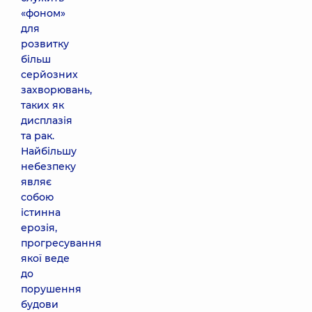
«фоном»
для
розвитку
більш
серйозних
захворювань,
таких як
дисплазія
та рак.
Найбільшу
небезпеку
являє
собою
істинна
ерозія,
прогресування
якої веде
до
порушення
будови