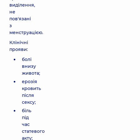
виділення,
не
пов'язані
з
менструацією.
Клінічні
прояви:
болі
внизу
живота;
ерозія
кровить
після
сексу;
біль
під
час
статевого
акту;