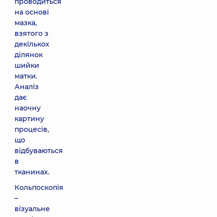
проводиться
на основі
мазка,
взятого з
декількох
ділянок
шийки
матки.
Аналіз
дає
наочну
картину
процесів,
що
відбуваються
в
тканинах.
Кольпоскопія
–
візуальне