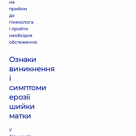
на
прийом
до
гінеколога
і пройти
необхідне
обстеження.
Ознаки
виникнення
і
симптоми
ерозії
шийки
матки
У