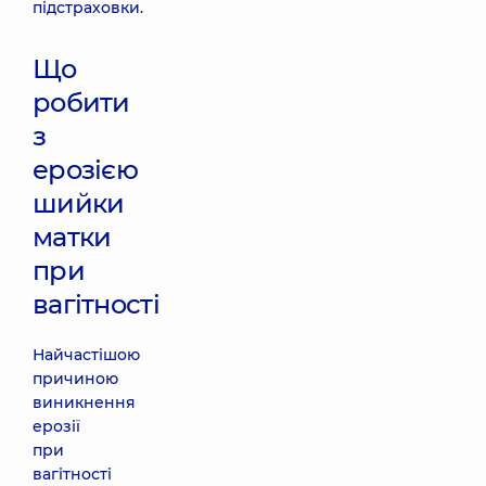
підстраховки.
Що
робити
з
ерозією
шийки
матки
при
вагітності
Найчастішою
причиною
виникнення
ерозії
при
вагітності