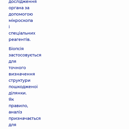
дослідження
органа за
допомогою
мікроскопа
і
спеціальних
реагентів.
Біопсія
застосовується
для
точного
визначення
структури
пошкодженої
ділянки.
Як
правило,
аналіз
призначається
для