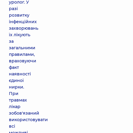
уролог. У
разі
розвитку
інфекційних
захворювань
їх лікують
за
загальними
правилами,
враховуючи
факт
наявності
єдиної
нирки.
При
травмах
лікар
зобов'язаний
використовувати
всі
можливі