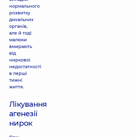
нормального
розвитку
дихальних
органів,
але й тоді
малюки
вмирають
від
ниркової
недостатності
в перші
тижні
життя.
Лікування
агенезії
нирок