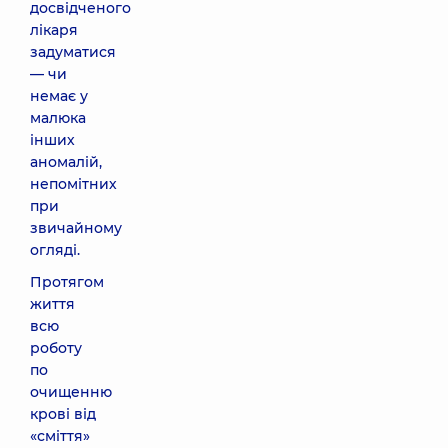
досвідченого
лікаря
задуматися
— чи
немає у
малюка
інших
аномалій,
непомітних
при
звичайному
огляді.
Протягом
життя
всю
роботу
по
очищенню
крові від
«сміття»