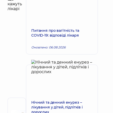
Питання про вагітність та
COVID-19: відповіді лікаря
Оновлено: 06.08.2026
Нічний та денний енурез –
Автор
лікування у дітей, підлітків і
Корх
дорослих