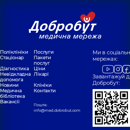
Поліклініки
Послуги
Ми в соціаль
Стаціонар
Пакети
мережах:
послуг
Діагностика
Ціни
Невідкладна
Лікарі
Завантажуй д
допомога
Добробут:
Новини
Клініки
Медична
Контакти
бібліотека
Вакансії
Пошта:
info@med.dobrobut.com