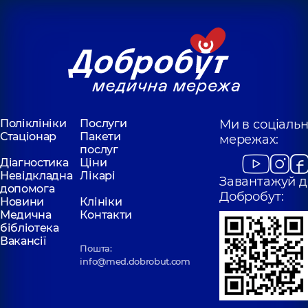
Поліклініки
Послуги
Ми в соціаль
Стаціонар
Пакети
мережах:
послуг
Діагностика
Ціни
Невідкладна
Лікарі
Завантажуй д
допомога
Добробут:
Новини
Клініки
Медична
Контакти
бібліотека
Вакансії
Пошта:
info@med.dobrobut.com