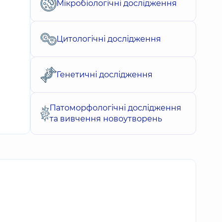
Мікробіологічні дослідження
Цитологічні дослідження
Генетичні дослідження
Патоморфологічні дослідження
та вивчення новоутворень