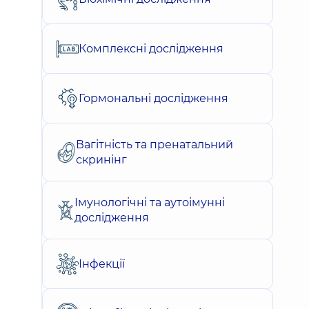
Комплексні дослідження
Гормональні дослідження
Вагітність та пренатальний
скринінг
Імунологічні та аутоімунні
дослідження
Інфекції