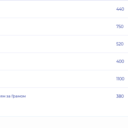
440
750
520
400
1100
ям за Грамом
380