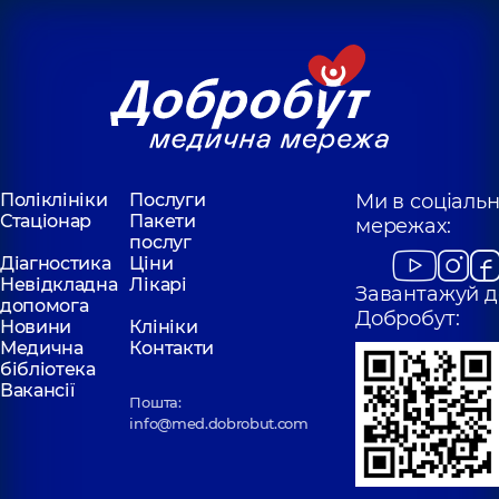
Поліклініки
Послуги
Ми в соціаль
Стаціонар
Пакети
мережах:
послуг
Діагностика
Ціни
Невідкладна
Лікарі
Завантажуй д
допомога
Добробут:
Новини
Клініки
Медична
Контакти
бібліотека
Вакансії
Пошта:
info@med.dobrobut.com