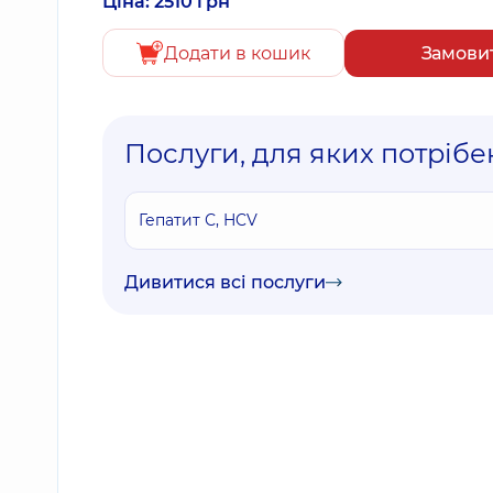
Ціна: 2510 грн
Додати в кошик
Замови
Послуги, для яких потрібен
Гепатит С, HCV
Дивитися всі послуги