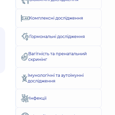
Комплексні дослідження
Гормональні дослідження
Вагітність та пренатальний
скринінг
Імунологічні та аутоімунні
дослідження
Інфекції