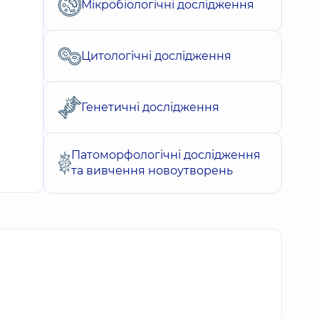
Мікробіологічні дослідження
Цитологічні дослідження
Генетичні дослідження
Патоморфологічні дослідження
та вивчення новоутворень